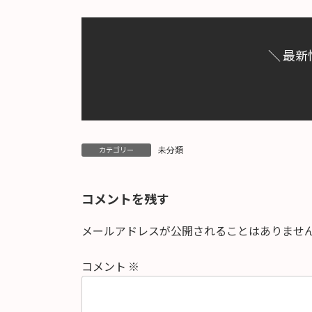
日
時
:
＼ 最新
未分類
カテゴリー
コメントを残す
メールアドレスが公開されることはありませ
コメント
※