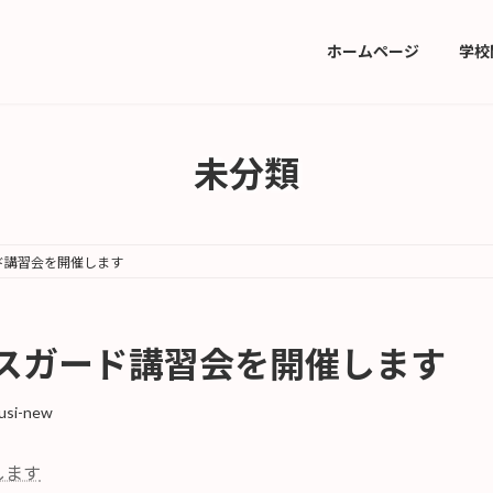
ホームページ
学校
未分類
ド講習会を開催します
スガード講習会を開催します
usi-new
します