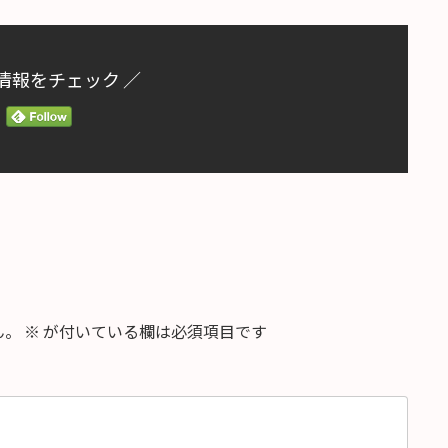
情報をチェック ／
ん。
※
が付いている欄は必須項目です